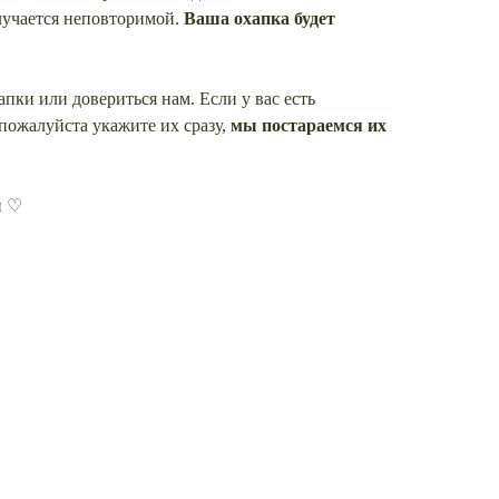
лучается неповторимой.
Ваша охапка будет
пки или довериться нам. Если у вас есть
пожалуйста укажите их сразу,
мы постараемся их
и ♡