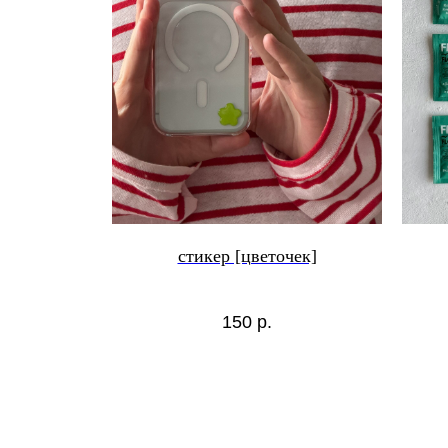
стикер [цветочек]
150
р.