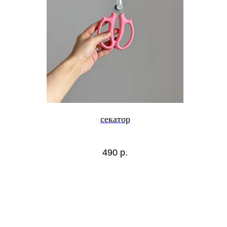
секатор
490
р.