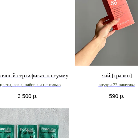
рочный сертификат на сумму
чай [травки]
 цветы, вазы, наборы и не только
внутри 22 пакетика
3 500
р.
590
р.