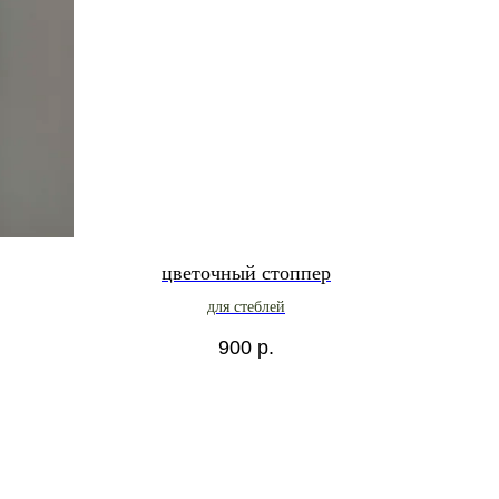
цветочный стоппер
для стеблей
900
р.