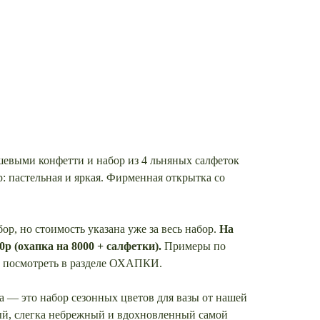
шевыми конфетти и набор из 4 льняных салфеток
: пастельная и яркая. Фирменная открытка со
р, но стоимость указана уже за весь набор.
На
0р (охапка на 8000 + салфетки).
Примеры по
 посмотреть в разделе ОХАПКИ.
а — это набор сезонных цветов для вазы от нашей
ый, слегка небрежный и вдохновленный самой