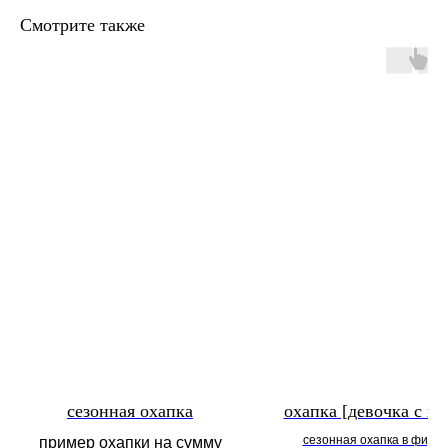
Смотрите также
сезонная охапка
охапка [девочка с цв
сезонная охапка в фирм
пример охапки на сумму