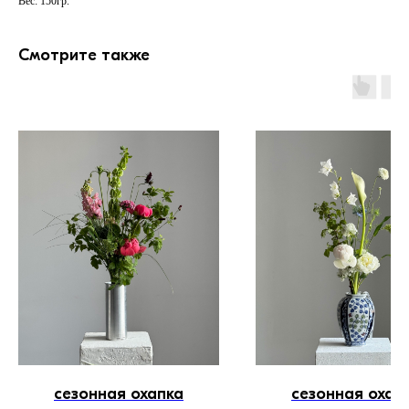
Вес: 150гр.
Смотрите также
сезонная охапка
сезонная охап