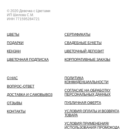
© 2020 Девочка с Цветами
ИП Шилова С.М.
ИНН 771595284721
ЦВЕТЫ
СЕРТИФИКАТЫ
ПОДАРКИ
СВАДЕБНЫЕ БУКЕТЫ
КЕНЗАН
ЦВЕТОЧНЫЙ ДЕПОЗИТ
ЦВЕТОЧНАЯ ПОДПИСКА
КОРПОРАТИВНЫЕ ЗАКАЗЫ
О НАС
ПОЛИТИКА
КОНФИДЕНЦИАЛЬНОСТИ
ВОПРОС-ОТВЕТ
СОГЛАСИЕ НА ОБРАБОТКУ
ПЕРСОНАЛЬНЫХ ДАННЫХ
ДОСТАВКА И САМОВЫВОЗ
ПУБЛИЧНАЯ ОФЕРТА
ОТЗЫВЫ
УСЛОВИЯ ОПЛАТЫ И ВОЗВРАТА
КОНТАКТЫ
ТОВАРА
УСЛОВИЯ ПРИМЕНЕНИЯ/
ИСПОЛЬЗОВАНИЯ ПРОМОКОДА