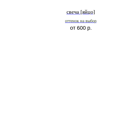
свеча [яйцо]
оттенок на выбор
от
600
р.