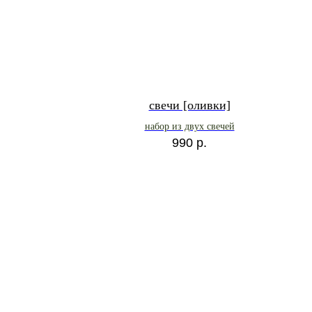
свечи [оливки]
набор из двух свечей
990
р.