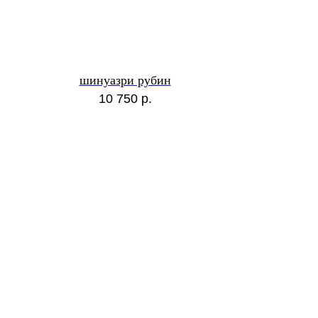
шинуазри рубин
10 750
р.