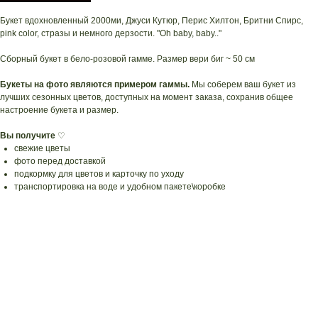
Букет вдохновленный 2000ми, Джуси Кутюр, Перис Хилтон, Бритни Спирс,
pink color, стразы и немного дерзости. "Oh baby, baby.."
Сборный букет в бело-розовой гамме. Размер вери биг ~ 50 см
Букеты на фото являются примером гаммы.
Мы соберем ваш букет из
лучших сезонных цветов, доступных на момент заказа, сохранив общее
настроение букета и размер.
Вы получите
♡
свежие цветы
фото перед доставкой
подкормку для цветов и карточку по уходу
транспортировка на воде и удобном пакете\коробке