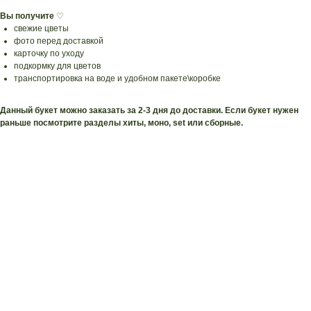
Вы получите
♡
свежие цветы
фото перед доставкой
карточку по уходу
подкормку для цветов
транспортировка на воде и удобном пакете\коробке
Данный букет можно заказать за 2-3 дня до доставки. Если букет нужен
раньше посмотрите разделы хиты, моно, set или сборные.