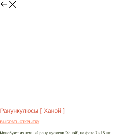
Ранункулюсы [ Ханой ]
ВЫБРАТЬ ОТКРЫТКУ
Монобукет из нежный ранункулюсов "Ханой", на фото 7 и15 шт