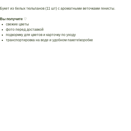
Букет из белых тюльпанов (11 шт) с ароматными веточками генисты.
Вы получите
♡
свежие цветы
фото перед доставкой
подкормку для цветов и карточку по уходу
транспортировка на воде и удобном пакете\коробке