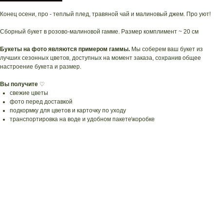
Конец осени, про - теплый плед, травяной чай и малиновый джем. Про уют!
Сборный букет в розово-малиновой гамме. Размер комплимент ~ 20 см
Букеты на фото являются примером гаммы.
Мы соберем ваш букет из
лучших сезонных цветов, доступных на момент заказа, сохранив общее
настроение букета и размер.
Вы получите
♡
свежие цветы
фото перед доставкой
подкормку для цветов и карточку по уходу
транспортировка на воде и удобном пакете\коробке