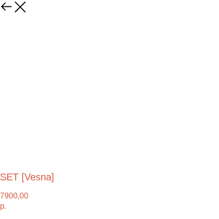
SET [Vesna]
7900,00
р.