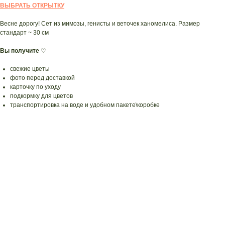
ВЫБРАТЬ ОТКРЫТКУ
Весне дорогу! Сет из мимозы, генисты и веточек ханомелиса. Размер
стандарт ~ 30 см
Вы получите
♡
свежие цветы
фото перед доставкой
карточку по уходу
подкормку для цветов
транспортировка на воде и удобном пакете\коробке