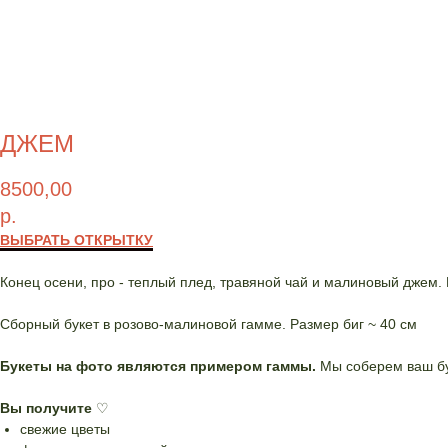
ДЖЕМ
8500,00
р.
ВЫБРАТЬ ОТКРЫТКУ
Конец осени, про - теплый плед, травяной чай и малиновый джем. 
Сборный букет в розово-малиновой гамме. Размер биг ~ 40 см
Букеты на фото являются примером гаммы.
Мы соберем ваш бук
Вы получите
♡
свежие цветы